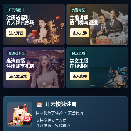
Milan Sports-包含赛地聚焦——西甲赛
后热度飙升，波士顿凯尔特人迎来里程
碑，更衣室稳定，球队文化再被提及的
词条
综合球星
2025-10-24
1、在一场对阵骑士的
英雄联盟S15赛
比赛中，落后15分的
九游
活塞队在暂停时刻，小莫里斯对着全队说“如果你
开云
们不
想赢球，就给我
米兰体育官网
滚回更衣室去”他
米兰体育登录
的
好胜心在这一刻展露无遗也正是
米兰体育app
在这个赛季，活塞
时隔六年重返季后赛凯尔特人的铁血锋线 然而，小莫里斯的旅
程并未止步于活塞2017年夏天，他
英雄联盟有礼投注
被交易到