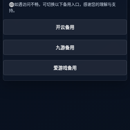
6、1996年4月17日，霍华德对波士顿凯尔特人27投13中砍
下40分，并在随后对多伦多猛龙队的比赛中29投19中拿到42
分， 霍华德成为队史第二位连续两场比赛得分40+的球员 ，在
1996年4月成为当月最佳球员 199596赛季，朱万·霍华德代表东
部全明星队参加1996年在圣安东尼奥举行的“全明星大赛”他替
补出场16分钟，出手5次中1。
7、所以，其他球队当然不可以啦！ 文霍斯特鹈鹕从未想过
交易，并透露交易筹码扰乱湖人军心！ 美记Bard认为湖凉了！
这一段时间，湖人因为参与安东尼·戴维斯的交易，队内军心不
稳！球员的状态十分差劲，甚至传出更衣室风波！球队老将也
与主教练有分歧！好在湖人团结，流言立即被击破！马刺名帅
建议鹈鹕不要屈服于湖人 美国杨毅。