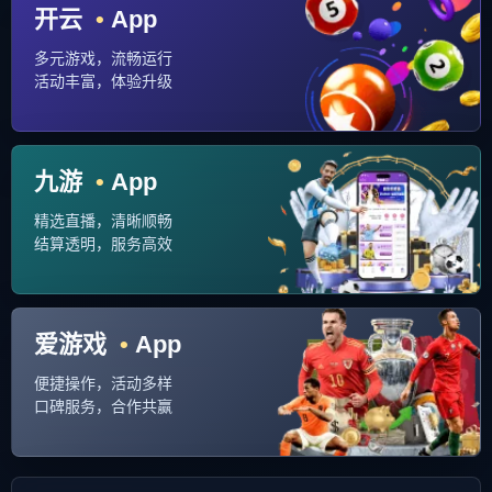
4、在全明星赛上韦德率领东部联盟以141–139击败西部联
盟，获得2010年NBA全明星赛MVP 之后，韦德带领球队进入季
后赛，但在首轮被波士顿凯尔特人以41淘汰 图片来源 三巨头时
期1014韦德于2010年7月10日与迈阿密热火队签订了6年价值
10567亿美元的合同，1011赛季工资为1567万美元合同将在
2016年夏到期，2014年夏。
5、季后赛他们先是扫平辛辛那提，顺利地在东部决赛中与
冤家凯尔特人会师卧薪尝胆多年后，Chamberlain终于等到了复
仇的机会，76人秋风扫落叶地41荡平波士顿，终结了后者的九
连冠美梦总决赛对手是老东家勇士，Chamberlain没留丝毫情
面，42，76人问鼎总冠军！ 自从那个地震般的196162赛季后，
Chamberlain的得分每年都在下降。