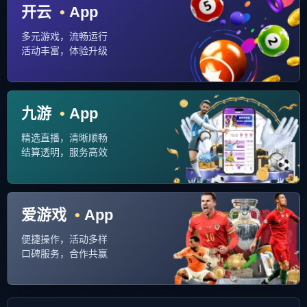
米兰体育-关于里程碑夜！费城76人豪取连胜，
全明星赛集结日刷纪录，质疑声仍在，赛季目
标并未改变的信息
xjunn
2026-01-07
米兰体育登录-包含布鲁克林篮网内部会议纪要
流出：关键时刻战术微调，NBA常规赛使命明
确，高层口径保持一致的词条
xjunn
2026-01-02
米兰体育登录-集结日山东男篮备战意甲；强势
反弹细节曝光；悬念犹存；心理建设被强调的
简单介绍
xjunn
2025-12-06
英雄联盟S15赛-关于毕尔巴鄂竞技迎欧联关键
赛；冲刺阶段战术微调；管理层满意；赛程密
集仍需轮换的信息
xjunn
2025-12-05