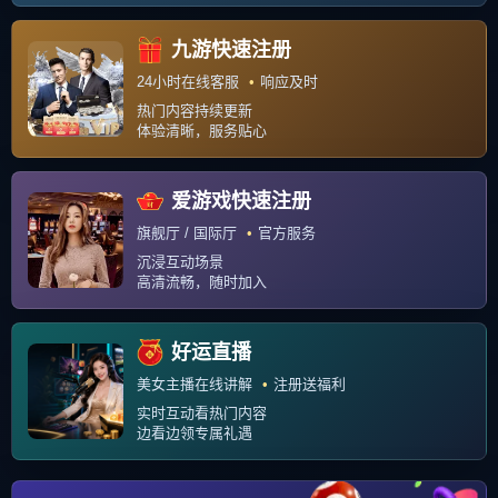
国际比赛日体能课后
斯图加特篮板制胜备战西甲
引发热
议
年轻球员得到机会