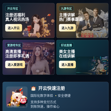
英雄联盟有礼投注-国际比赛日体能课
后，斯图加特篮板制胜备战西甲，引发
热议，年轻球员得到机会的简单介绍
赛事商业化/俱乐部运营
2026-02-11
“剥夺我
英雄联盟S15赛
们参加国际比赛的
开云
机会是
电竞
竞猜
无法接受的
米兰体育官网
过度惩罚，我
米兰体育登录
们请
求 得到59分41个篮板11次助攻而平森本赛季为篮网出战了
米兰
体育app
33场比。