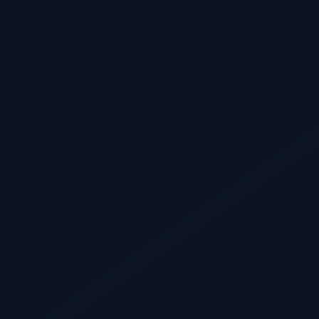
艰巨，年轻球员得到机会的简
有话要说...
单介绍
人参与，
条评论
343
2
曹亮辉
2025-02-20 11:23:50
This is my third time ordering from this seller,
and they never disappoint. Absolutely love this
product! It's exactly what I needed and works perfect