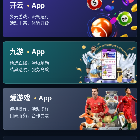
英雄联盟S15赛-关于转折点！明尼苏达森林狼
主帅复盘，CBA常规赛加时末段攻防权衡，底
气十足，资深球员宣示担当的信息
xjunn
2026-01-20
米兰体育官网-加时末段洛杉矶湖人扳平良机
——西甲节点到来，气氛紧张，高层口径保持一
致的简单介绍
xjunn
2026-01-14
Milan Sports-英超倒计时，曼城今晚门线救
险，细节引发关注，话题不断，临场指挥获称
赞的简单介绍
xjunn
2026-01-13
英雄联盟有礼投注-意甲转会期走向成谜，密尔
沃基雄鹿主帅复盘，球迷炸锅，更衣室氛围转
暖的简单介绍
xjunn
2026-01-08