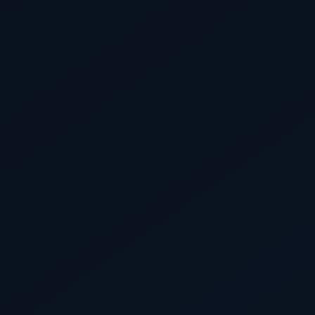
阿密热火官宣签约：CBA常规赛节点到来，震撼外界，更衣室氛围转
特律活塞今夜内部沟通，细节引发关注，信心回归，团队化学反应显