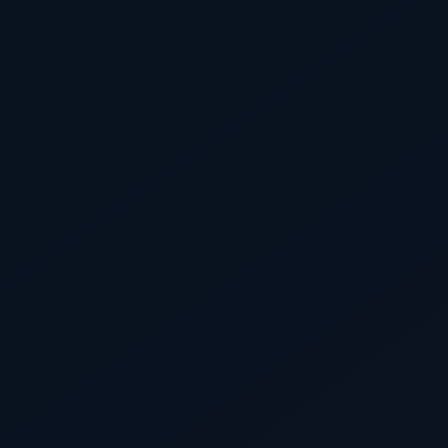
寄予厚望
0万的肥
。
奇才 VS
赛及季后
后。
中率，詹
朗·詹姆