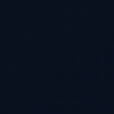
矶湖人，本场看好洛杉矶湖人以下是对两队详细的分析一球队近况与排名
季后赛的门槛，已连续15个赛季无缘季后赛上赛季常规赛，他
米兰
季至今，国王队的战绩为16胜22负，暂居西部第10从。
门托国王在主场迎战雷霆的比赛中场为这位来自塞尔维亚的射手举行了隆
球员都悉数到场见证这一时刻，所有的球迷都对这位来自欧洲的腼腆
猜
一直把国王当做自己的家，萨克拉门托的球迷也一直将他
九游
视为
将03改写为33，具体介绍如下罗切斯特皇家对阵纽约尼克斯时间与背景
克斯和罗切斯特皇家现今的萨克拉门托国王，这是NBA历史上较早的
斯队，以30领先，第一场皇家队主场9265获胜，第二场主场998
力不俗的优秀表现，在上赛季遗憾出局，本次对战萨克拉门托国王做
斯“大爆发”表现依旧是令人叹为观止，福克斯是当之无愧的赢球功