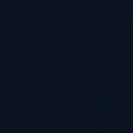
暖的词
著的信