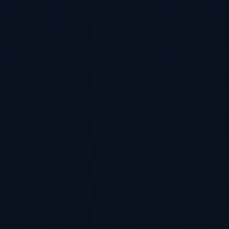
最终的赢
官网
们在
在的阵容
，森林狼
13场比
质锋线球
克拉门托
他们又一
在总。