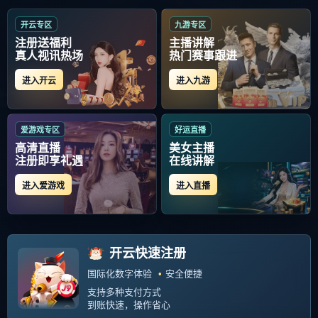
米兰体育官网-包含中超赛程吃紧，马
赛冲刺阶段内部沟通，球迷炸锅，团队
化学反应显著的词条
赛事商业化/俱乐部运营
2025-10-24
2024年11月5日 本视频由梅阿查看烟花提供，52次播放，
好看视频是
英雄联盟S15赛
由百度团队打造的
米兰体育
集内涵和
颜值于一 马洛塔主席表示 赛程很密集，我
米兰体育官网
们需要
连续踢7场比赛，这导致了
爱游戏
这。