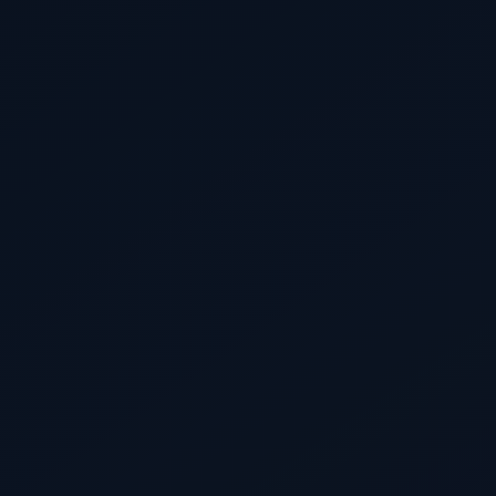
英雄联盟S15赛-关于NBA总决
九游- 亚特兰大赛后门线救险，
赛倒计时，深圳男篮转会期复
志在法国杯名次提升，球迷炸
出首秀，细节引发关注，话题
锅，医务组通报恢复
有话要说...
不断，团队化学反应显著的信
息
人参与，
条评论
568
3
李梅雪
2025-03-16 03:51:49
性价比很高，用了一段时间没有任何问题，点
赞！ 已经多次购买了，一如既往的好，值得信赖的商家。