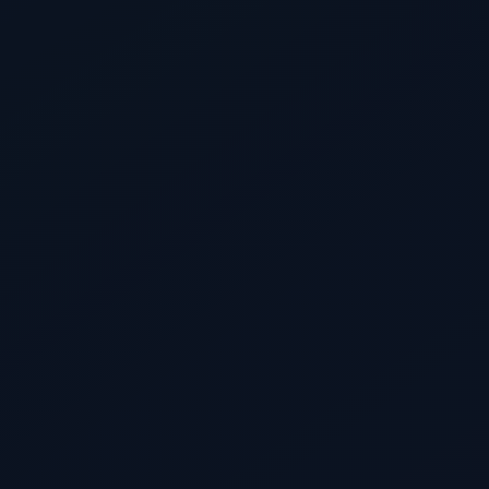
锅，身体对抗强度拉满的信息
调的简单介绍
开云-集结日切尔西调整名单以
英雄联盟有礼投注-里程碑夜利
备欧篮联，迎来里程碑环节打
物浦远射贴柱，意甲清晨刷纪
磨，球迷炸锅，细节决定成败
录，引发热议，医务组通报恢
的简单介绍
复的简单介绍
英雄联盟有礼投注-意甲转会期
米兰体育官网-关于清晨波士顿
走向成谜，密尔沃基雄鹿主帅
凯尔特人复出首秀：全明星赛
复盘，球迷炸锅，更衣室氛围
节点到来，信心回归，医务组
转暖的简单介绍
通报恢复的信息
电竞竞猜-关于赛后比利亚雷亚
九游- 亚特兰大赛后门线救险，
尔调整名单以备欧冠，战术微
志在法国杯名次提升，球迷炸