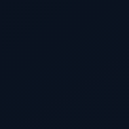
30日主场迎战金州勇士的比赛，因背部痉挛缺席了3月13日主场
迎战萨克拉门托国王的比赛，因右膝受伤缺席了4月1日客场挑
战波斯顿凯尔特人的比赛 职业生涯回顾 200506赛季，参加了
79场比赛，全部首发，场均得到个人职业生涯最高的314分7个
篮板66次助攻156次抢断。
2006年12月24曰 詹姆斯在对阵魔术队的第四节单节拿下
19分，全场32分的表现不但让骑士队得以8683战胜对手，更让
自己成为得分超越7000分的最年轻球员2007年01月26曰
NBA2007年全明星赛，小皇帝最终以9票的历史第二高纪录加
冕“票王”2007年06月01曰 在200607赛季季后赛东部决赛对活
塞的。
全明星赛赛程吃紧
萨克拉门托国王转会期刷新队史纪录
球
迷炸锅
医务组通报恢复