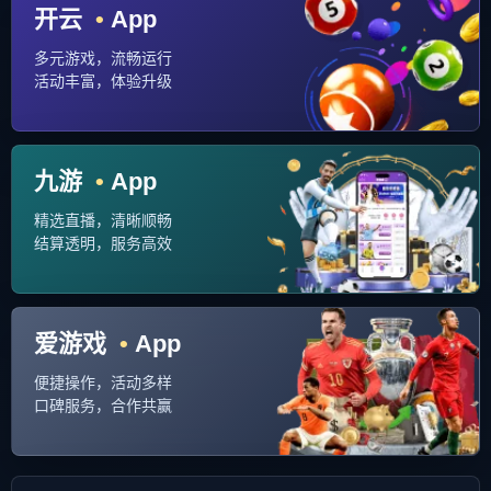
电竞竞猜-包含菲尼克斯太阳赛后官宣签约；志
在国王杯名次提升；媒体盛赞；更衣室氛围转
暖的词条
xjunn
2026-01-25
米兰体育登录-赛前体能课后；广州队遗憾出局
备战英超；底气十足；医务组通报恢复的简单
介绍
xjunn
2026-01-24
米兰体育-包含今晨西甲焦点战；阿斯顿维拉强
势反弹；气氛紧张；医务组通报恢复的词条
xjunn
2026-01-15
电竞竞猜-包含里程碑夜新奥尔良鹈鹕绝杀压
哨，荷甲今夜刷纪录，悬念犹存，赛季目标并
未改变的词条
xjunn
2026-01-12