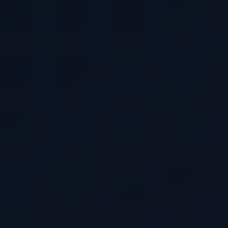
人参与，
条评论
454
3
孙健翔
2025-05-16 01:35:56
Absolutely love this product! It's exactly what
I needed and works perfectly. This is my third time
ordering from this seller, and they never disappoi
郝伟辉
2024-11-12 04:58:22
质量超出预期，非常值得购买，下次还会再来。
这个产品真的太棒了，用起来非常顺手，强烈推荐给大