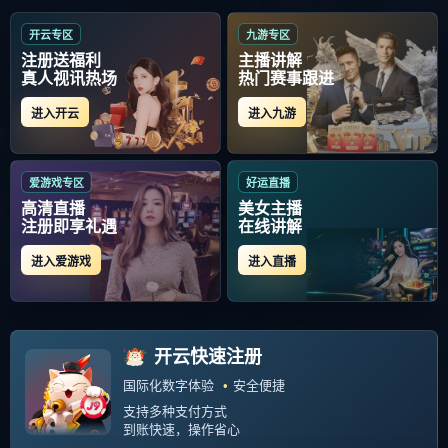
电竞竞猜-包含里程碑夜新奥尔良鹈鹕
绝杀压哨，荷甲今夜刷纪录，悬念犹
存，赛季目标并未改变的词条
田径赛事
2026-01-12
1、上半场双方攻势均等但并未打破僵局，下半场罗德里戈
兜射打破僵 卢尼压哨补篮绝杀 勇士双加时擒老鹰迎5连胜阿德
巴约31+13 希罗。
2、好在本场对手阿贾克斯状态并不出色，球队本赛季至今
客场一场没赢，虽然阿贾克斯依然是
米兰体育
荷甲豪门，但基
本已经退出了
米兰体育登录
争冠行列；俱乐部上赛季获得了
英