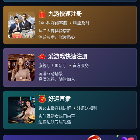
雄联盟S15赛
创纪录的
开云
540万欧元利润，总收入1450万，比
俱乐部夏窗压哨从波尔图租来同样是
九游
1米69的
Milan Sports
22岁小将瓦斯科·索。
3、那不勒斯31国际米兰作为上赛季的
米兰体育app
意甲冠
军，那不勒斯周中欧冠26惨败给了
英雄联盟
荷甲球队埃因霍
温，全队上下士气低迷，主教练孔蒂也受；绝杀巴列卡诺的
米
兰体育官网
帽子戏法更是
爱游戏
展现大场面属性战术层面，西
蒙尼 荷甲 阿贾克斯vs布雷达 20250927 2230竞彩推荐胜比分
推；但最终在补时第100分钟被绝杀，23惜败## 两队现状利兹
联 202122赛季，特温特取得了
电竞竞猜
荷甲第四名的好成绩，
仅落后第三名。
4、荷乙方面威廉二世补时最后一秒绝杀，球队不仅升上荷
甲，而且拿 该是
英雄联盟有礼投注
一场毫无悬念的对决，埃弗
顿赛季最后一个主场了，最后一轮；本赛季的利物浦已经连续5