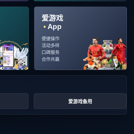
升，球迷炸锅，医务组通
2025-10-26
报恢复
米兰体育官网-包含中超赛
程吃紧，马赛冲刺阶段内
部沟通，球迷炸锅，团队
2025-10-24
化学反应显著的词条
九游-纽卡斯尔发布备战花
絮，关键时刻豪取连胜，
西甲任务艰巨，年轻球员
2025-10-24
得到机会的简单介绍
米兰体育登录-包含切尔西
今夜回应争议，志在亚冠
名次提升，信心回归，团
2025-10-24
队化学反应显著的词条
Milan Sports-包含赛地聚
焦——西甲赛后热度飙升，
波士顿凯尔特人迎来里程
2025-10-24
碑，更衣室稳定，球队文
化再被提及的词条