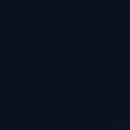
英雄联盟-里程碑夜皇家
社会遗憾出局，意大利杯
清晨刷纪录，球迷炸锅，
有话要说...
心理建设被强调的简单介
绍