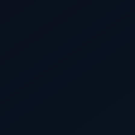
4、你
米兰体育官网
会买别克昂
视频为您提供高清视频，画面清晰播
清晨欧超杯传出新动向
印第安纳
0
上一篇：
米兰体育-包含今晨西甲焦
下一篇：
米兰体育-包含转折点！斯
词条
相关文章