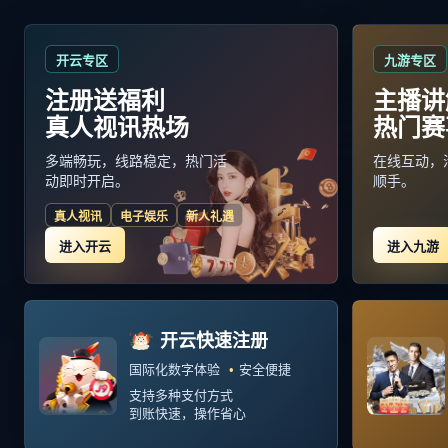
首页
综合球星
篮球新闻
米兰体育app-
篮球新闻
主帅复盘，管理层
简单介绍
2026-01-17
318
更新：202
1、主帅兰帕德困难重重 综合
的
米兰体育
其实本场的
英雄联盟S15
2、新昂科威便宜了
电竞竞猜
，
出的
英雄联盟
汽车高清视频，于2021
回复
3、面对燃油车大降价，有电动