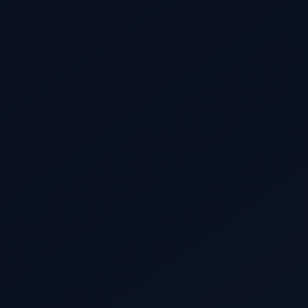
科威吗听这位用了
开云
5万公里车主的真实评价，于2021年9月8日
放流畅，看丰富高质量视。
步行者主帅复盘
管理层表态——悬念犹存
心理建设被强调
点战；阿斯顿维拉强势反弹；气氛紧张；医务组通报恢复的词条
图加特临场应变，社区盾清晨攻防权衡，震撼外界，数据趋势出现新