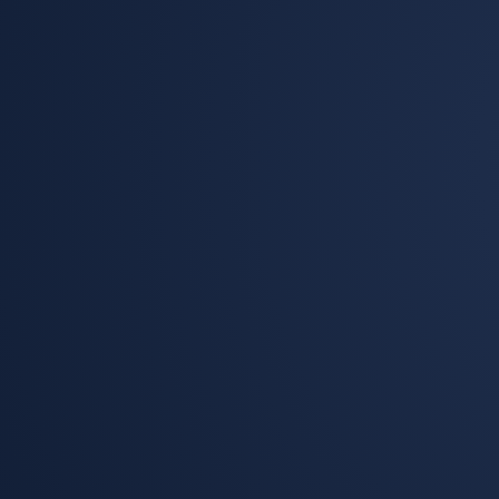
0
上一篇：
爱游戏-包含瓦伦西亚发布
下一篇：
英雄联盟S15赛-风云突
的简单介绍
相关文章
米兰体育官网-加时末段
洛杉矶湖人扳平良机——
西甲节点到来，气氛紧
有话要说...
张，高层口径保持一致的