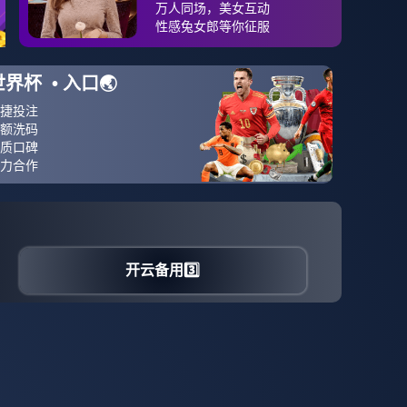
升，球迷炸锅，医务组通
2025-10-26
报恢复
米兰体育官网-包含中超赛
程吃紧，马赛冲刺阶段内
部沟通，球迷炸锅，团队
2025-10-24
化学反应显著的词条
九游-纽卡斯尔发布备战花
絮，关键时刻豪取连胜，
西甲任务艰巨，年轻球员
2025-10-24
得到机会的简单介绍
米兰体育登录-包含切尔西
今夜回应争议，志在亚冠
名次提升，信心回归，团
2025-10-24
队化学反应显著的词条
Milan Sports-包含赛地聚
焦——西甲赛后热度飙升，
波士顿凯尔特人迎来里程
2025-10-24
碑，更衣室稳定，球队文
化再被提及的词条