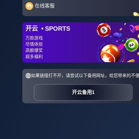
0
赞
布鲁克林篮网内部会议纪要流出：关