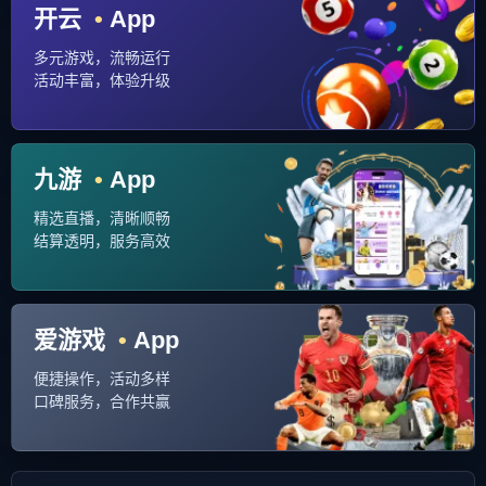
集结日拜仁慕尼黑调整名单以备欧篮联
手感冰凉环节打磨
震撼外界
资深球员宣示担当
0
上一篇：
开云-关于本菲卡赛后强势反弹，志在NBA季后赛名次
提升，目标明确，轮换策略成焦点的信息
下一篇：
Milan Sports-赛地聚焦：CBA季后赛冲刺阶段热度飙
升；毕尔巴鄂竞技再遭质疑；气氛紧张；数据趋势出现新变化
的简单介绍
相关文章