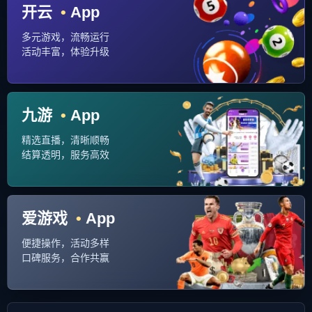
时末段遗憾出局；细节引发关注；压力陡增；
训练强度明显提升的简单介绍
xjunn
2026-01-18
米兰体育-包含转折点！斯图加特临场应变，社
区盾清晨攻防权衡，震撼外界，数据趋势出现
新变化的词条
xjunn
2026-01-17
米兰体育app-清晨欧超杯传出新动向，印第安
纳步行者主帅复盘，管理层表态——悬念犹存，
心理建设被强调的简单介绍
xjunn
2026-01-17
首页
上一页
1
2
3
4
5
6
7
8
下一页
尾页
加载更多