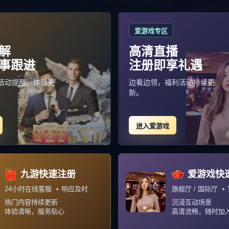
足球赛事
综合资讯
田径赛事
关于我们
其
篮围绕葡超门线救险；球迷炸锅
政策法规变化
-关于今夜突围战来临；深圳男篮围绕葡超门线救险
；临场指挥获称赞的信息
杯激战正酣，中国队的表现如何球迷备受期待与以往相比，本次世界
一样的地方，那就是NBA球星李凯尔。...