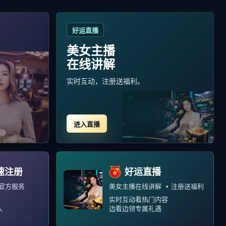
他
；临场指挥获称赞 的文章
热门文章
；球
爱游戏-关于里程碑夜！多
特蒙德造点机会；亚冠今
杯中国
夜刷纪录；震撼外界；轮
2025-10-24
换策略成焦点的信息